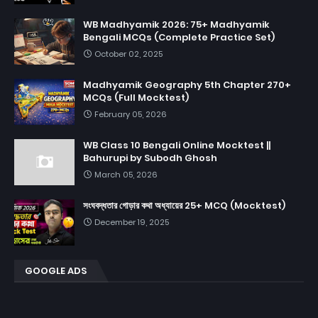
WB Madhyamik 2026: 75+ Madhyamik
Bengali MCQs (Complete Practice Set)
October 02, 2025
Madhyamik Geography 5th Chapter 270+
MCQs (Full Mocktest)
February 05, 2026
WB Class 10 Bengali Online Mocktest ||
Bahurupi by Subodh Ghosh
March 05, 2026
সংঘবদ্ধতার গোড়ার কথা অধ্যায়ের 25+ MCQ (Mocktest)
December 19, 2025
GOOGLE ADS