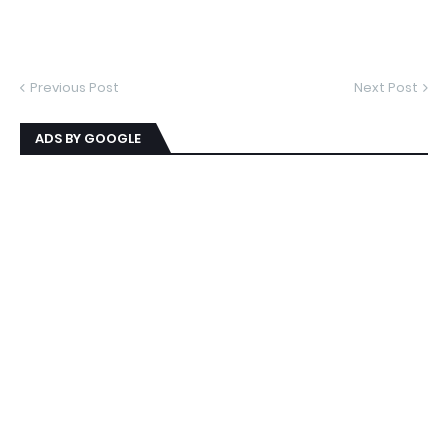
Previous Post
Next Post
ADS BY GOOGLE