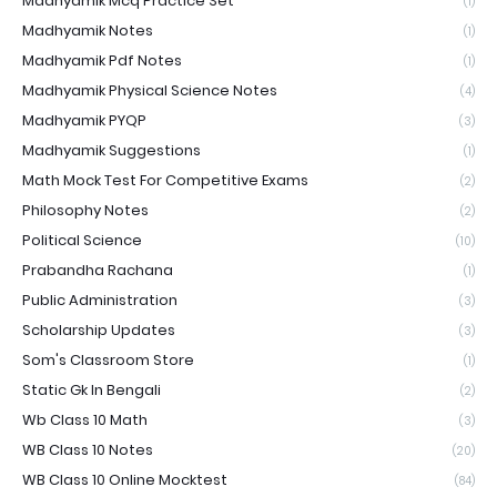
Madhyamik Mcq Practice Set
(1)
Madhyamik Notes
(1)
Madhyamik Pdf Notes
(1)
Madhyamik Physical Science Notes
(4)
Madhyamik PYQP
(3)
Madhyamik Suggestions
(1)
Math Mock Test For Competitive Exams
(2)
Philosophy Notes
(2)
Political Science
(10)
Prabandha Rachana
(1)
Public Administration
(3)
Scholarship Updates
(3)
Som's Classroom Store
(1)
Static Gk In Bengali
(2)
Wb Class 10 Math
(3)
WB Class 10 Notes
(20)
WB Class 10 Online Mocktest
(84)