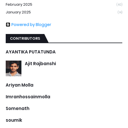
February 2025
(40)
January 2025
(14)
Powered by Blogger
CONTRIBUTORS
AYANTIKA PUTATUNDA
Ajit Rajbanshi
Ariyan Molla
Imranhossainmolla
Somenath
soumik