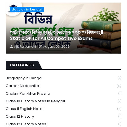
static gk in bengali
প্রাচীন ভারতের বিভিন্ন গ্রন্থ, তাদের লেখক ও গ্রন্থের বিষয়বস্তু ||
Static GK for All Competitive Exams
Ajit Rajbanshi
August 03, 2026
CATEGORIES
Biography In Bengali
(4)
Career Nirdeshika
(15)
Chakrir Porikkhar Prosno
(1)
Class 10 History Notes In Bengali
(9)
Class 11 English Notes
(3)
Class 12 History
(1)
Class 12 History Notes
(1)