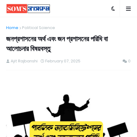
Home
Political Science
জনপ্রশাসনের অর্থ এবং জন প্রশাসনের পরিধি বা
আলোচনার বিষয়বস্তু
Ajit Rajbanshi
February 07, 2025
0