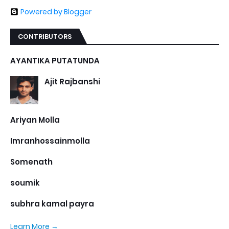
Powered by Blogger
CONTRIBUTORS
AYANTIKA PUTATUNDA
Ajit Rajbanshi
Ariyan Molla
Imranhossainmolla
Somenath
soumik
subhra kamal payra
Learn More →