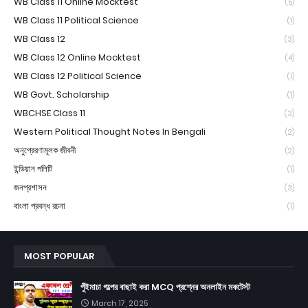
WB Class 11 Online Mocktest
(5)
WB Class 11 Political Science
(1)
WB Class 12
(3)
WB Class 12 Online Mocktest
(4)
WB Class 12 Political Science
(1)
WB Govt. Scholarship
(1)
WBCHSE Class 11
(3)
Western Political Thought Notes In Bengali
(2)
অনুপ্রেরণামূলক জীবনী
(2)
ইন্ডিয়ান পলিটি
(1)
জনপ্রশাসন
(3)
বাংলা প্রবন্ধ রচনা
(1)
MOST POPULAR
পুঁইমাচা গল্পের বাছাই করা MCQ প্রশ্নের অনলাইন মকটেস্ট
March 17, 2025