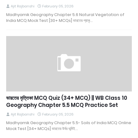
Ajit Rajbanshi
February 05, 2026
Madhyamik Geography Chapter 5.6 Natural Vegetation of
India MCQ Mock Test [30+ MCQs] ভারতের প্রাকৃ…
ভারতের মৃত্তিকা MCQ Quiz (34+ MCQ) || WB Class 10
Geography Chapter 5.5 MCQ Practice Set
Ajit Rajbanshi
February 05, 2026
Madhyamik Geography Chapter 5.5- Soils of India MCQ Online
Mock Test [34+ MCQs] ভারতের উর্বর ভূমিই…