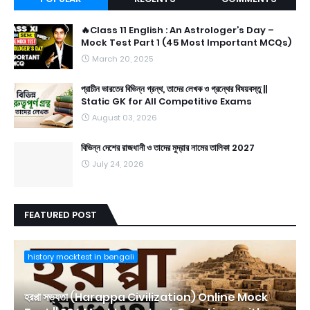
🔥Class 11 English : An Astrologer’s Day –
Mock Test Part 1 (45 Most Important MCQs)
March 20, 2025
প্রাচীন ভারতের বিভিন্ন গ্রন্থ, তাদের লেখক ও গ্রন্থের বিষয়বস্তু ||
Static GK for All Competitive Exams
August 03, 2026
বিভিন্ন দেশের রাজধানী ও তাদের মুদ্রার নামের তালিকা 2027
July 24, 2026
FEATURED POST
history mocktest in bengali
হরপ্পা সভ্যতা (Harappa Civilization) Online Mock