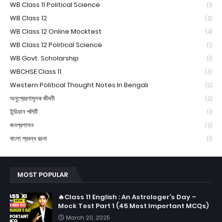
WB Class 11 Political Science
(1)
WB Class 12
(3)
WB Class 12 Online Mocktest
(4)
WB Class 12 Political Science
(1)
WB Govt. Scholarship
(1)
WBCHSE Class 11
(3)
Western Political Thought Notes In Bengali
(2)
অনুপ্রেরণামূলক জীবনী
(2)
ইন্ডিয়ান পলিটি
(1)
জনপ্রশাসন
(3)
বাংলা প্রবন্ধ রচনা
(1)
MOST POPULAR
🔥Class 11 English : An Astrologer’s Day –
Mock Test Part 1 (45 Most Important MCQs)
March 20, 2025