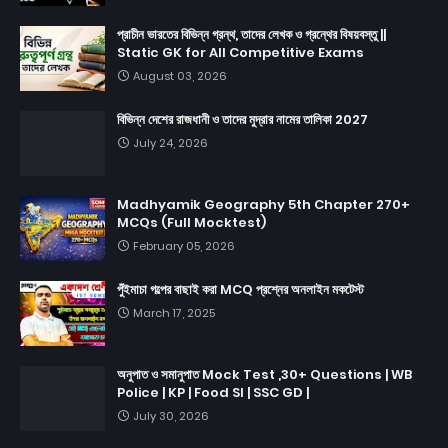
প্রাচীন ভারতের বিভিন্ন গ্রন্থ, তাদের লেখক ও গ্রন্থের বিষয়বস্তু ||
Static GK for All Competitive Exams
August 03, 2026
বিভিন্ন দেশের রাজধানী ও তাদের মুদ্রার নামের তালিকা 2027
July 24, 2026
Madhyamik Geography 5th Chapter 270+
MCQs (Full Mocktest)
February 05, 2026
পুঁইমাচা গল্পের বাছাই করা MCQ প্রশ্নের অনলাইন মকটেস্ট
March 17, 2025
অনুপাত ও সমানুপাত Mock Test ,30+ Questions | WB
Police | KP | Food SI | SSC GD |
July 30, 2026