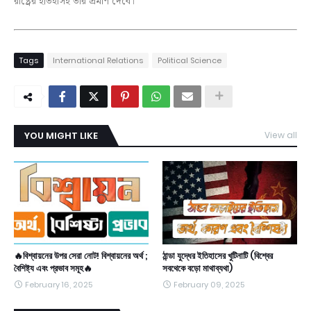
রাষ্ট্রের ইতিহাসই তার প্রমাণ দেবে।
Tags
International Relations
Political Science
YOU MIGHT LIKE
View all
🔥বিশ্বায়নের উপর সেরা নোট! বিশ্বায়নের অর্থ ;
ঠান্ডা যুদ্ধের ইতিহাসের খুটিনাটি (বিশ্বের
বৈশিষ্ট্য এবং প্রভাব সমূহ🔥
সবথেকে বড়ো মাথাব্যথা)
February 16, 2025
February 09, 2025