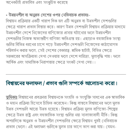
অনেকটাই প্রভাবিত এবং সংকুচিত করেছে
▪ উন্নয়নশীল বা অনুন্নত দেশের ওপর নেতিবাচক প্রভাবঃ-
বিশ্বায়ন প্রক্রিয়ার একটি খারাপ দিক হল এটি অনুন্নত বা উন্নতশীল দেশগুলির
ক্ষেত্রে খারাপ প্রভাব বিস্তার করে। কারণ উন্নত দেশগুলি বিশ্বায়ন প্রক্রিয়ার মাধ্যমে
উন্নয়নশীল দেশে নিজেদের বাণিজ্যের প্রসার ঘটানোর ফলে উন্নয়নশীল
দেশগুলির নিজস্ব অভ্যন্তরীণ বাণিজ্য ক্ষতিগ্রস্ত হয়। এছাড়াও বহুজাতিক সংস্থা
গুলির বিভিন্ন ধরনের চাপে পড়ে উন্নয়নশীল দেশগুলি নিজেদের কাঠামোগত
পরিবর্তন করার ফলে, সেই দেশের বেকারত্ব, শ্রমিক ছাটাই, বিভিন্ন ক্ষেত্রে
সরকারের অসক্রিয়তা দেখা দেওয়ার ফলে দেশে দারিদ্র্য, মূল্যবৃদ্ধি পায়। ফলে
আর্থিক এবং সামাজিক নিরাপত্তার ক্ষেত্রে সংকট দেখা দেয়।।
বিশ্বায়নের ফলাফল / প্রভাব গুলি সম্পর্কে আলোচনা করো
।
ভূমিকাঃ
বিশ্বায়নের প্রবক্রারা বিশ্বায়নকে সংহতি ও সংযুক্তি সাধনের এক স্বাভাবিক
ও মহান প্রক্রিয়া হিসেবে চিহ্নিত করেছেন। কিন্তু বাস্তবে বিশ্বায়নের ফলে মূলত
উন্নত দেশগুলি আরো উন্নত হয়েছে। বিশ্বায়ন প্রক্রিয়া মূলত বাণিজ্যে-শিল্পের
ক্ষেত্রে উন্নত রাষ্ট্র এবং বহুজাতিক সংস্থা গুলির নয়া সাম্রাজ্যবাদী নীতি। কিন্তু
অপরদিকে অনুন্নত ও উন্নয়নশীল দেশগুলির ক্ষেত্রে বিশ্বায়ন খুবই নেতিবাচক
প্রভাব ফেলে। এই ফলাফল গুলিকে মূলত চার ভাগে ভাগ করা যায়। যেমন-