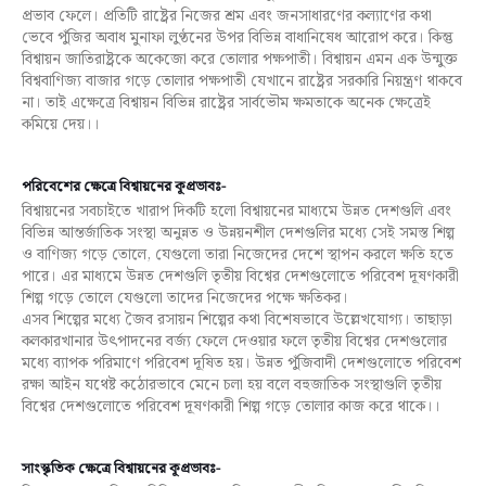
প্রভাব ফেলে। প্রতিটি রাষ্ট্রের নিজের শ্রম এবং জনসাধারণের কল্যাণের কথা
ভেবে পুঁজির অবাধ মুনাফা লুণ্ঠনের উপর বিভিন্ন বাধানিষেধ আরোপ করে। কিন্তু
বিশ্বায়ন জাতিরাষ্ট্রকে অকেজো করে তোলার পক্ষপাতী। বিশ্বায়ন এমন এক উন্মুক্ত
বিশ্ববাণিজ্য বাজার গড়ে তোলার পক্ষপাতী যেখানে রাষ্ট্রের সরকারি নিয়ন্ত্রণ থাকবে
না। তাই এক্ষেত্রে বিশ্বায়ন বিভিন্ন রাষ্ট্রের সার্বভৌম ক্ষমতাকে অনেক ক্ষেত্রেই
কমিয়ে দেয়।।
পরিবেশের ক্ষেত্রে বিশ্বায়নের কূপ্রভাবঃ-
বিশ্বায়নের সবচাইতে খারাপ দিকটি হলো বিশ্বায়নের মাধ্যমে উন্নত দেশগুলি এবং
বিভিন্ন আন্তর্জাতিক সংস্থা অনুন্নত ও উন্নয়নশীল দেশগুলির মধ্যে সেই সমস্ত শিল্প
ও বাণিজ্য গড়ে তোলে, যেগুলো তারা নিজেদের দেশে স্থাপন করলে ক্ষতি হতে
পারে। এর মাধ্যমে উন্নত দেশগুলি তৃতীয় বিশ্বের দেশগুলোতে পরিবেশ দূষণকারী
শিল্প গড়ে তোলে যেগুলো তাদের নিজেদের পক্ষে ক্ষতিকর।
এসব শিল্পের মধ্যে জৈব রসায়ন শিল্পের কথা বিশেষভাবে উল্লেখযোগ্য। তাছাড়া
কলকারখানার উৎপাদনের বর্জ্য ফেলে দেওয়ার ফলে তৃতীয় বিশ্বের দেশগুলোর
মধ্যে ব্যাপক পরিমাণে পরিবেশ দূষিত হয়। উন্নত পুঁজিবাদী দেশগুলোতে পরিবেশ
রক্ষা আইন যথেষ্ট কঠোরভাবে মেনে চলা হয় বলে বহুজাতিক সংস্থাগুলি তৃতীয়
বিশ্বের দেশগুলোতে পরিবেশ দূষণকারী শিল্প গড়ে তোলার কাজ করে থাকে।।
সাংস্কৃতিক ক্ষেত্রে বিশ্বায়নের কূপ্রভাবঃ-