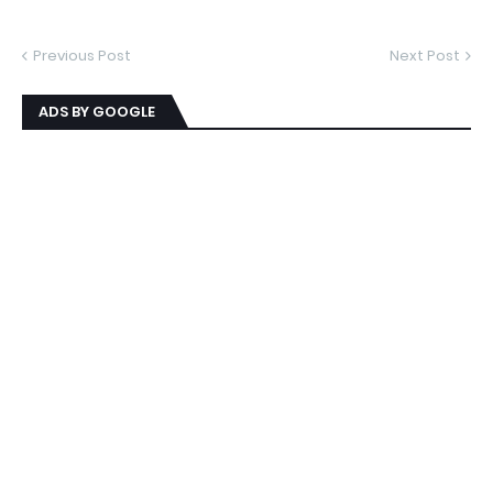
Previous Post
Next Post
ADS BY GOOGLE