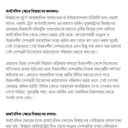
অর্থনৈতিক ক্ষেত্রে বিশ্বায়নের ফলাফলঃ-
বিশ্বায়নের যুগে আন্তর্জাতিক অর্থভাণ্ডার বা ইন্টারন্যাশনাল মনিটারি ফান্ড,ওয়ার্ল্ড
ব্যাংক, ওয়ার্ল্ড ট্রেড অর্গানাইজেশন এর মাধ্যমে মার্কিন যুক্তরাষ্ট্রসহ বিশ্বায়নের
প্রবক্তারা বিশ্বব্যাপী লগ্নিপুঁজি সম্প্রসারণের মাধ্যমে তৃতীয় বিশ্বের দেশ গুলিকে
অর্থনৈতিক দিক থেকে শোষণ করার চেষ্টা করে। ঋণগ্রহণকারী অনুন্নত ও
উন্নয়নশীল দেশগুলি বহুজাতিক সংস্থা গুলির কাছ থেকে ঋণ গ্রহণ করার পূর্বেই
সেই সংস্থাগুলো সেই উন্নয়নশীল দেশগুলোকে এমন কিছু শর্ত প্রদান যার মাধ্যমে
সেই দেশগুলি নিজেদের কাঠামোগত পরিবর্তন করতে বাধ্য হয়।।
এছাড়াও উন্নত দেশগুলি বিশ্বায়ন প্রক্রিয়ার মাধ্যমে উন্নয়নশীল দেশে নিজেদের
বাণিজ্যের প্রসার ঘটানোর ফলে উন্নয়নশীল দেশগুলির নিজস্ব অভ্যন্তরীণ বাণিজ্য
ক্ষতিগ্রস্ত হয়। এছাড়াও বহুজাতিক সংস্থা গুলির বিভিন্ন ধরনের চাপে পড়ে
উন্নয়নশীল দেশগুলি নিজেদের কাঠামোগত পরিবর্তন করার ফলে, সেই দেশের
বেকারত্ব, শ্রমিক ছাটাই, বিভিন্ন ক্ষেত্রে সরকারের অসক্রিয়তা দেখা দেওয়ার ফলে
দেশে দারিদ্র্য, মূল্যবৃদ্ধি পায়। ফলে আর্থিক এবং সামাজিক নিরাপত্তার ক্ষেত্রে
সংকট দেখা দেয়।।
রাজনৈতিক ক্ষেত্রে বিশ্বায়নের প্রভাবঃ-
অর্থনৈতিক ক্ষেত্রের মতো রাজনৈতিক ক্ষেত্রেও বিশ্বায়নের নেতিবাচক প্রভাব লক্ষ্য
করা যায়। বিশ্বায়ন জাতিরাষ্ট্রের দিক থেকে অনুন্নত দেশগুলির ওপর নেতিবাচক