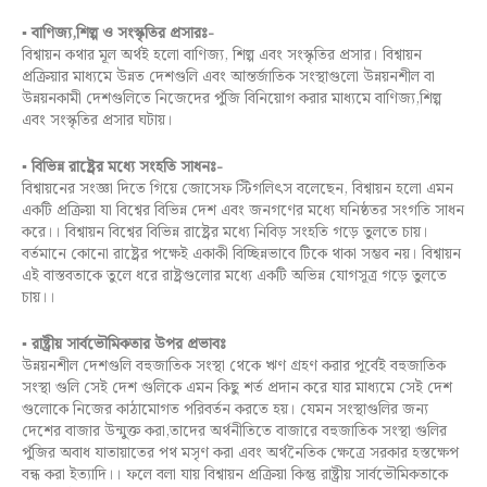
▪
বাণিজ্য,শিল্প ও সংস্কৃতির প্রসারঃ-
বিশ্বায়ন কথার মূল অর্থই হলো বাণিজ্য, শিল্প এবং সংস্কৃতির প্রসার। বিশ্বায়ন
প্রক্রিয়ার মাধ্যমে উন্নত দেশগুলি এবং আন্তর্জাতিক সংস্থাগুলো উন্নয়নশীল বা
উন্নয়নকামী দেশগুলিতে নিজেদের পুঁজি বিনিয়োগ করার মাধ্যমে বাণিজ্য,শিল্প
এবং সংস্কৃতির প্রসার ঘটায়।
▪
বিভিন্ন রাষ্ট্রের মধ্যে সংহতি সাধনঃ-
বিশ্বায়নের সংজ্ঞা দিতে গিয়ে জোসেফ স্টিগলিৎস বলেছেন, বিশ্বায়ন হলো এমন
একটি প্রক্রিয়া যা বিশ্বের বিভিন্ন দেশ এবং জনগণের মধ্যে ঘনিষ্ঠতর সংগতি সাধন
করে।। বিশ্বায়ন বিশ্বের বিভিন্ন রাষ্ট্রের মধ্যে নিবিড় সংহতি গড়ে তুলতে চায়।
বর্তমানে কোনো রাষ্ট্রের পক্ষেই একাকী বিচ্ছিন্নভাবে টিকে থাকা সম্ভব নয়। বিশ্বায়ন
এই বাস্তবতাকে তুলে ধরে রাষ্ট্রগুলোর মধ্যে একটি অভিন্ন যোগসূত্র গড়ে তুলতে
চায়।।
▪ রাষ্ট্রীয় সার্বভৌমিকতার উপর প্রভাবঃ
উন্নয়নশীল দেশগুলি বহুজাতিক সংস্থা থেকে ঋণ গ্রহণ করার পূর্বেই বহুজাতিক
সংস্থা গুলি সেই দেশ গুলিকে এমন কিছু শর্ত প্রদান করে যার মাধ্যমে সেই দেশ
গুলোকে নিজের কাঠামোগত পরিবর্তন করতে হয়। যেমন সংস্থাগুলির জন্য
দেশের বাজার উন্মুক্ত করা,তাদের অর্থনীতিতে বাজারে বহুজাতিক সংস্থা গুলির
পুঁজির অবাধ যাতায়াতের পথ মসৃণ করা এবং অর্থনৈতিক ক্ষেত্রে সরকার হস্তক্ষেপ
বন্ধ করা ইত্যাদি।। ফলে বলা যায় বিশ্বায়ন প্রক্রিয়া কিন্তু রাষ্ট্রীয় সার্বভৌমিকতাকে