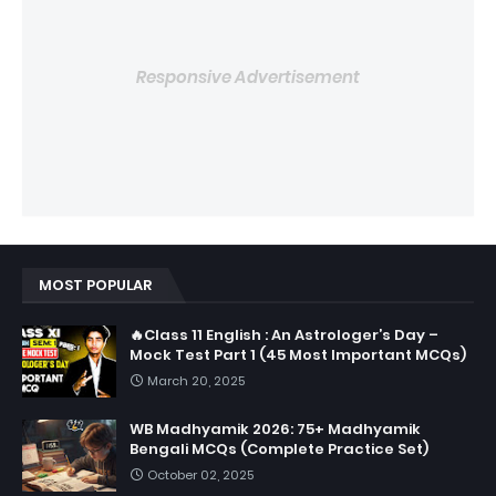
Responsive Advertisement
MOST POPULAR
🔥Class 11 English : An Astrologer’s Day –
Mock Test Part 1 (45 Most Important MCQs)
March 20, 2025
WB Madhyamik 2026: 75+ Madhyamik
Bengali MCQs (Complete Practice Set)
October 02, 2025