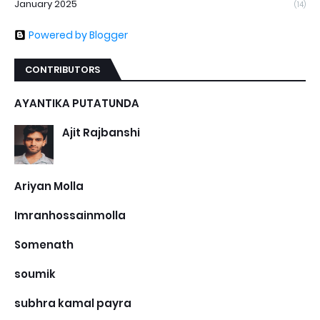
January 2025
(14)
Powered by Blogger
CONTRIBUTORS
AYANTIKA PUTATUNDA
Ajit Rajbanshi
Ariyan Molla
Imranhossainmolla
Somenath
soumik
subhra kamal payra