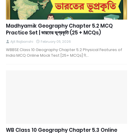
Madhyamik Geography Chapter 5.2 MCQ
Practice Set | ভারতের ভূপ্রকৃতি (25 + MCQs)
Ajit Rajbanshi
February 05, 2026
WBBSE Class 10 Geography Chapter 5.2 Physical Features of
India MCQ Online Mock Test [25+ MCQs] হি…
WB Class 10 Geography Chapter 5.3 Online