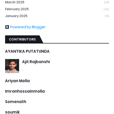
March 2025
(24)
February 2025
(40)
January 2025
(14)
Powered by Blogger
CONTRIBUTORS
AYANTIKA PUTATUNDA
Ajit Rajbanshi
Ariyan Molla
Imranhossainmolla
Somenath
soumik