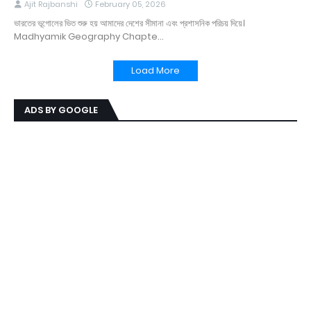
Ajit Rajbanshi
February 05, 2026
ভারতের ভূগোলের ভিত শুরু হয় আমাদের দেশের সীমানা এবং প্রশাসনিক পরিচয় দিয়ে।
Madhyamik Geography Chapte…
Load More
ADS BY GOOGLE