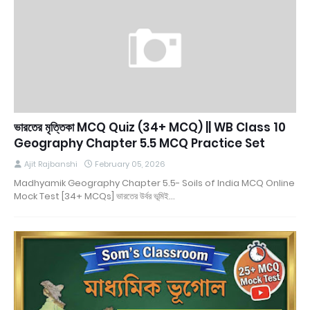
ভারতের মৃত্তিকা MCQ Quiz (34+ MCQ) || WB Class 10
Geography Chapter 5.5 MCQ Practice Set
Ajit Rajbanshi
February 05, 2026
Madhyamik Geography Chapter 5.5- Soils of India MCQ Online
Mock Test [34+ MCQs] ভারতের উর্বর ভূমিই…