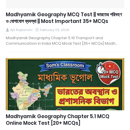
Madhyamik Geography MCQ Test || ভারতের পরিবহণ
ও যোগাযোগ ব্যবস্থা || Most Important 35+ MCQs
Ajit Rajbanshi
February 05, 2026
Madhyamik Geography Chapter 5.10 Transport and
Communication in India MCQ Mock Test [35+ MCQs] Madh…
Madhyamik Geography Chapter 5.1 MCQ
Online Mock Test [20+ MCQs]