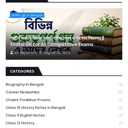
static gk in bengali
প্রাচীন ভারতের বিভিন্ন গ্রন্থ, তাদের লেখক ও গ্রন্থের বিষয়বস্তু ||
Static GK for All Competitive Exams
Ajit Rajbanshi
August 03, 2026
CATEGORIES
Biography In Bengali
(4)
Career Nirdeshika
(15)
Chakrir Porikkhar Prosno
(1)
Class 10 History Notes In Bengali
(9)
Class 11 English Notes
(3)
Class 12 History
(1)