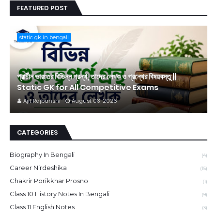
FEATURED POST
static gk in bengali
প্রাচীন ভারতের বিভিন্ন গ্রন্থ, তাদের লেখক ও গ্রন্থের বিষয়বস্তু ||
Static GK for All Competitive Exams
Ajit Rajbanshi
August 03, 2026
CATEGORIES
Biography In Bengali
(4)
Career Nirdeshika
(15)
Chakrir Porikkhar Prosno
(1)
Class 10 History Notes In Bengali
(9)
Class 11 English Notes
(3)