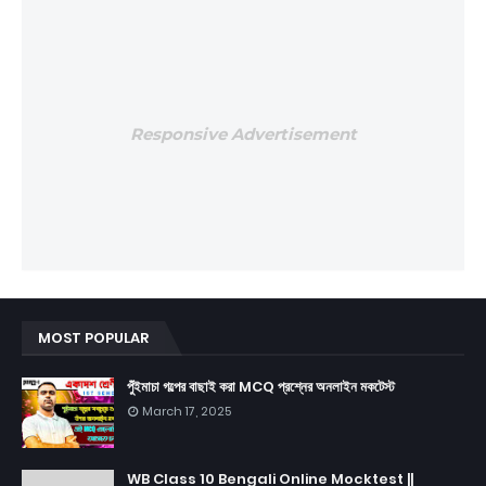
Responsive Advertisement
MOST POPULAR
পুঁইমাচা গল্পের বাছাই করা MCQ প্রশ্নের অনলাইন মকটেস্ট
March 17, 2025
WB Class 10 Bengali Online Mocktest ||