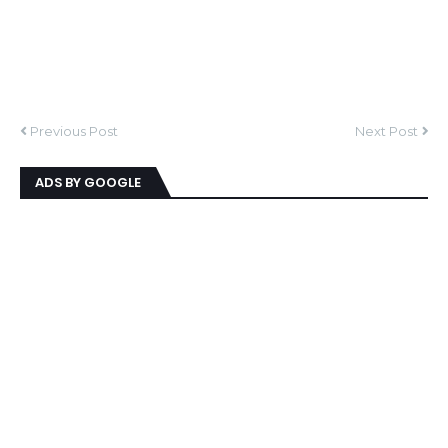
Previous Post
Next Post
ADS BY GOOGLE