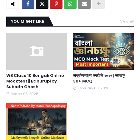
YOU MIGHT LIKE
View all
WB Class 10 Bengali Online
মাধ্যমিক বাংলা মকটেস্ট ২০২৭ | জ্ঞানচক্ষু
Mocktest || Bahurupi by
30+ MCQ
Subodh Ghosh
February 03, 2026
March 05, 2026