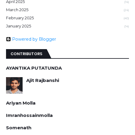
April 2025
(14)
March 2025
(24)
February 2025
(40)
January 2025
(14)
Powered by Blogger
CONTRIBUTORS
AYANTIKA PUTATUNDA
Ajit Rajbanshi
Ariyan Molla
Imranhossainmolla
Somenath