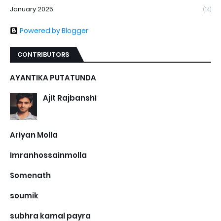
January 2025
(14)
Powered by Blogger
CONTRIBUTORS
AYANTIKA PUTATUNDA
Ajit Rajbanshi
Ariyan Molla
Imranhossainmolla
Somenath
soumik
subhra kamal payra