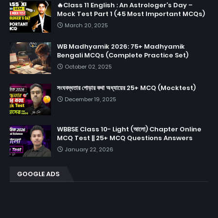
🔥Class 11 English : An Astrologer’s Day –
Mock Test Part 1 (45 Most Important MCQs)
March 20, 2025
WB Madhyamik 2026: 75+ Madhyamik
Bengali MCQs (Complete Practice Set)
October 02, 2025
সংঘবদ্ধতার গোড়ার কথা অধ্যায়ের 25+ MCQ (Mocktest)
December 19, 2025
WBBSE Class 10- Light (আলো) Chapter Online
MCQ Test || 25+ MCQ Questions Answers
January 22, 2026
GOOGLE ADS