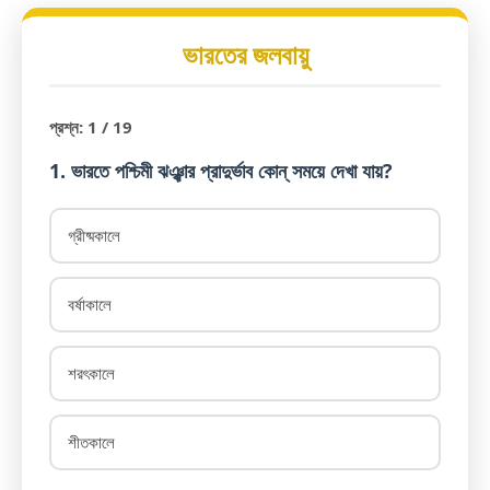
ভারতের জলবায়ু
প্রশ্ন:
1
/ 19
1. ভারতে পশ্চিমী ঝঞ্ঝার প্রাদুর্ভাব কোন্ সময়ে দেখা যায়?
গ্রীষ্মকালে
বর্ষাকালে
শরৎকালে
শীতকালে