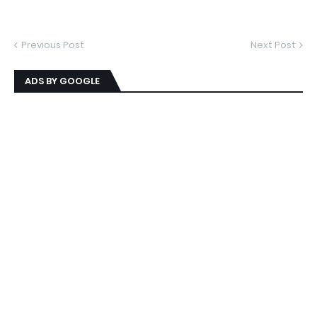
Previous Post
Next Post
ADS BY GOOGLE