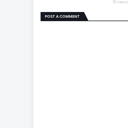
Februa
POST A COMMENT