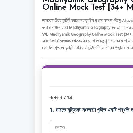
Madhyamik Geography Ch
Online Mock Test [34+ 
ভারতের উর্বর ভূমিই আমাদের কৃষির প্রধান সম্পদ। কিন্তু
Alluvia
অবস্থান মনে রাখা
Madhyamik Geography
-তে ভালো নম্বর
WB Madhyamik Geography
Online Mock Test (34+
এবং
Soil Conservation
-এর মতো গুরুত্বপূর্ণ টপিকগুলো ম
লেটেস্ট ট্রেন্ড অনুযায়ী তৈরি এই কুইজটি তোমাদের প্রস্তুতির
প্রশ্ন:
1
/ 34
1. ভারতে মৃত্তিকা সংরক্ষণে গৃহীত একটি পদ্ধত
জলসেচ