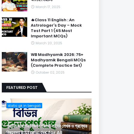
March 17, 2025
🔥Class 11 English : An
Astrologer’s Day – Mock
Test Part 1 (45 Most
Important MCQs)
March 20, 2025
WB Madhyamik 2026: 75+
Madhyamik Bengali MCQs
(Complete Practice Set)
October 02, 2025
FEATURED POST
static gk in bengali
প্রাচীন ভারতের বিভিন্ন গ্রন্থ, তাদের লেখক ও গ্রন্থের
বিষয়বস্তু || Static GK for All