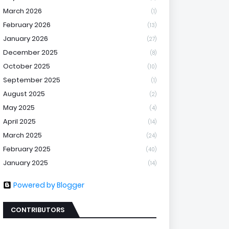
March 2026
(1)
February 2026
(13)
January 2026
(27)
December 2025
(8)
October 2025
(10)
September 2025
(1)
August 2025
(2)
May 2025
(4)
April 2025
(14)
March 2025
(24)
February 2025
(40)
January 2025
(14)
Powered by Blogger
CONTRIBUTORS