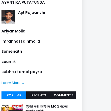
AYANTIKA PUTATUNDA
Ajit Rajbanshi
Ariyan Molla
Imranhossainmolla
Somenath
soumik
subhra kamal payra
Learn More →
POPULAR
RECENTS
COMMENTS
পুঁইমাচা গল্পের বাছাই করা MCQ প্রশ্নের
অনলাইন মকটেস্ট