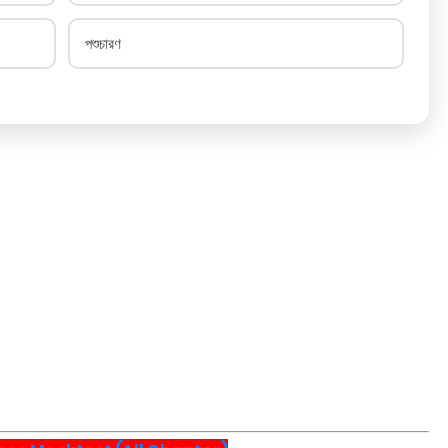
পশুচারণ